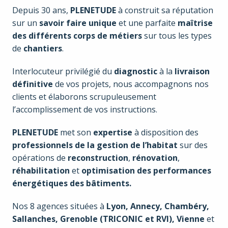
Depuis 30 ans, 
PLENETUDE
 à construit sa réputation 
sur un 
savoir faire unique
 et une parfaite 
maîtrise 
des différents corps de métiers
 sur tous les types 
de 
chantiers
.
Interlocuteur privilégié du 
diagnostic
 à la 
livraison 
définitive
 de vos projets, nous accompagnons nos 
clients et élaborons scrupuleusement 
l’accomplissement de vos instructions.
PLENETUDE
 met son 
expertise 
à disposition des 
professionnels de la gestion de l’habitat
 sur des 
opérations de 
reconstruction
, 
rénovation
, 
réhabilitation
 et 
optimisation des performances 
énergétiques des bâtiments.
Nos 8 agences situées à 
Lyon, Annecy, Chambéry, 
Sallanches, Grenoble
 (TRICONIC et RVI), Vienne
 et 