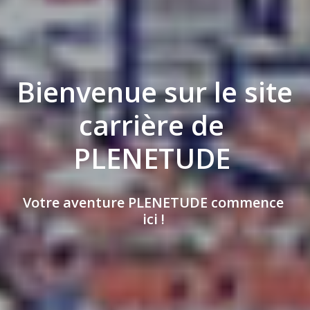
Bienvenue sur le site 
carrière de 
PLENETUDE 
Votre aventure PLENETUDE commence 
ici ! 